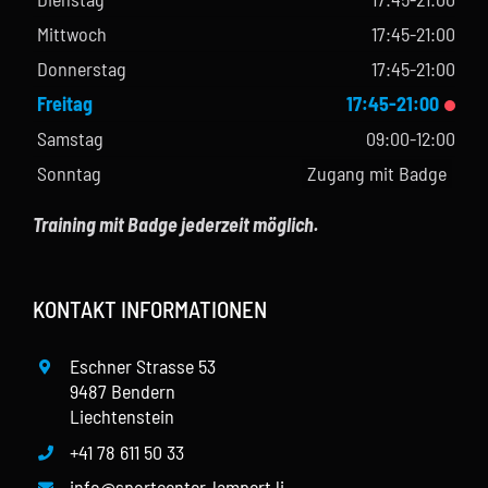
Mittwoch
17:45-21:00
Donnerstag
17:45-21:00
Freitag
17:45-21:00
Samstag
09:00-12:00
Sonntag
Zugang mit Badge
Training mit Badge jederzeit möglich.
KONTAKT INFORMATIONEN
Eschner Strasse 53
9487 Bendern
Liechtenstein
+41 78 611 50 33
info@sportcenter-lampert.li