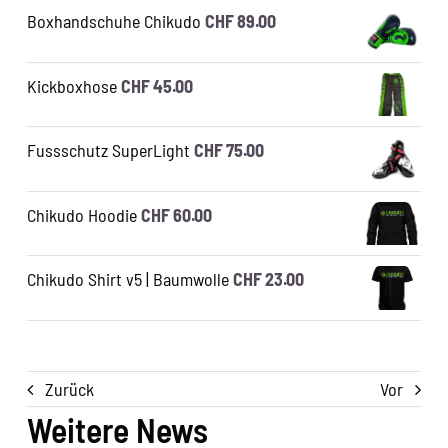
Boxhandschuhe Chikudo
CHF
89.00
Kickboxhose
CHF
45.00
Fussschutz SuperLight
CHF
75.00
Chikudo Hoodie
CHF
60.00
Chikudo Shirt v5 | Baumwolle
CHF
23.00
Zurück
Vor
Weitere News