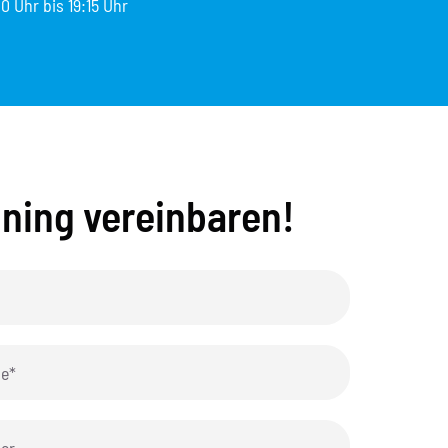
0 Uhr bis 19:15 Uhr
ining vereinbaren!