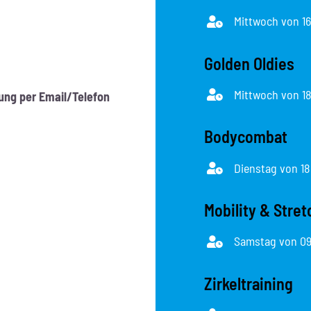
Mittwoch von 16
Golden Oldies
Mittwoch von 18
ng per Email/Telefon
Bodycombat
Dienstag von 18:
Mobility & Stret
Samstag von 09
Zirkeltraining