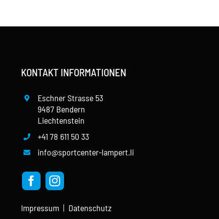
KONTAKT INFORMATIONEN
Eschner Strasse 53
9487 Bendern
Liechtenstein
+41 78 611 50 33
info@sportcenter-lampert.li
Impressum
|
Datenschutz