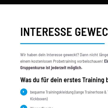
INTERESSE GEWE
Wir haben dein Interesse geweckt? Dann nicht länge
einem kostenlosen Probetraining vorbeischauen!
Ei
Gruppenkurse ist jederzeit möglich.
Was du für dein erstes Training 
bequeme Trainingskleidung (lange Trainerhose & T
Kickboxen)