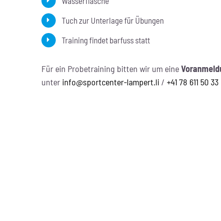
Wasserflasche
Tuch zur Unterlage für Übungen
Training findet barfuss statt
Für ein Probetraining bitten wir um eine
Voranmeldu
unter
info@sportcenter-lampert.li
/
+41 78 611 50 33