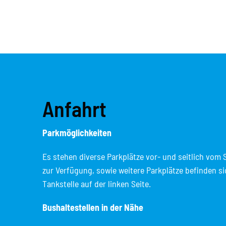
Anfahrt
Parkmöglichkeiten
Es stehen diverse Parkplätze vor- und seitlich vom
zur Verfügung, sowie weitere Parkplätze befinden sic
Tankstelle auf der linken Seite.
Bushaltestellen in der Nähe