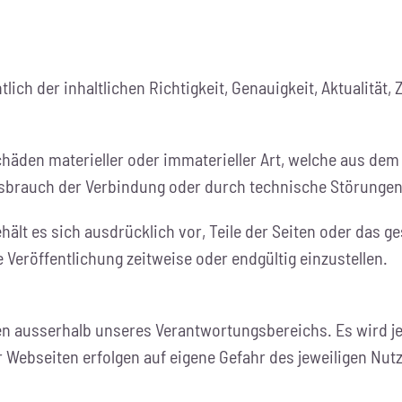
ich der inhaltlichen Richtigkeit, Genauigkeit, Aktualität, 
den materieller oder immaterieller Art, welche aus dem 
issbrauch der Verbindung oder durch technische Störunge
behält es sich ausdrücklich vor, Teile der Seiten oder da
 Veröffentlichung zeitweise oder endgültig einzustellen.
gen ausserhalb unseres Verantwortungsbereichs. Es wird j
r Webseiten erfolgen auf eigene Gefahr des jeweiligen Nutz