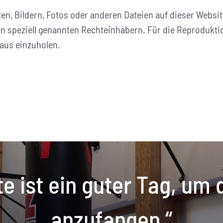
ten, Bildern, Fotos oder anderen Dateien auf dieser Websi
n speziell genannten Rechteinhabern. Für die Reproduktion 
aus einzuholen.
e ist ein guter Tag, um
anzufangen.“