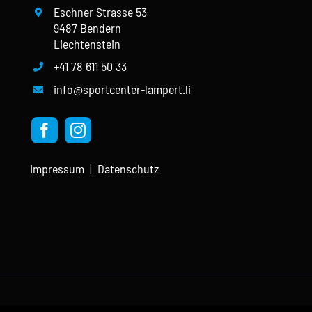
Eschner Strasse 53
9487 Bendern
Liechtenstein
+41 78 611 50 33
info@sportcenter-lampert.li
Impressum
|
Datenschutz