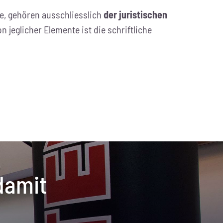
te, gehören ausschliesslich
der juristischen
jeglicher Elemente ist die schriftliche
 damit