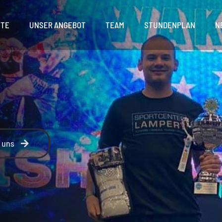
ITE
UNSER ANGEBOT
TEAM
STUNDENPLAN
N
 uns