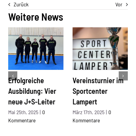
Zurück
Vor
Weitere News
Erfolgreiche
Vereinsturnier im
Ausbildung: Vier
Sportcenter
neue J+S-Leiter
Lampert
Mai 25th, 2025
|
0
März 17th, 2025
|
0
Kommentare
Kommentare