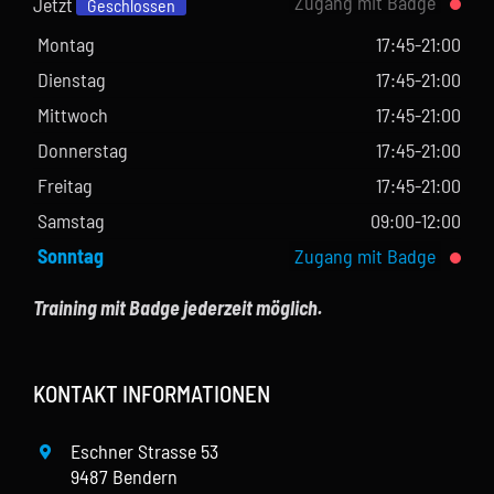
Zugang mit Badge
Jetzt
Geschlossen
Montag
17:45-21:00
Dienstag
17:45-21:00
Mittwoch
17:45-21:00
Donnerstag
17:45-21:00
Freitag
17:45-21:00
Samstag
09:00-12:00
Sonntag
Zugang mit Badge
Training mit Badge jederzeit möglich.
KONTAKT INFORMATIONEN
Eschner Strasse 53
9487 Bendern