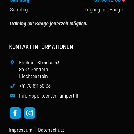
Sonntag
Zugang mit Badge
Training mit Badge jederzeit möglich.
KONTAKT INFORMATIONEN
Eschner Strasse 53
9487 Bendern
Liechtenstein
+41 78 611 50 33
info@sportcenter-lampert.li
Impressum
|
Datenschutz