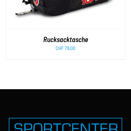
Rucksacktasche
CHF
79.00