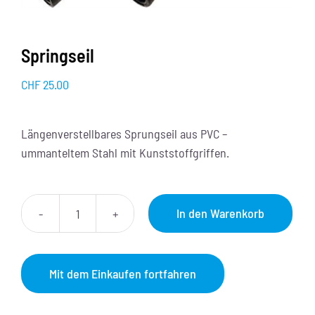
Springseil
CHF
25.00
Längenverstellbares Sprungseil aus PVC –
ummanteltem Stahl mit Kunststoffgriffen.
In den Warenkorb
Springseil
Menge
Mit dem Einkaufen fortfahren