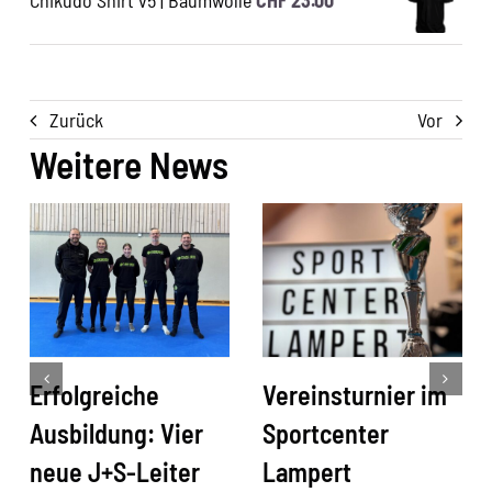
Zurück
Vor
Weitere News
Erfolgreiche
Vereinsturnier im
Ausbildung: Vier
Sportcenter
neue J+S-Leiter
Lampert