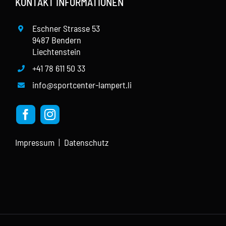
KONTAKT INFORMATIONEN
Eschner Strasse 53
9487 Bendern
Liechtenstein
+41 78 611 50 33
info@sportcenter-lampert.li
Impressum
|
Datenschutz